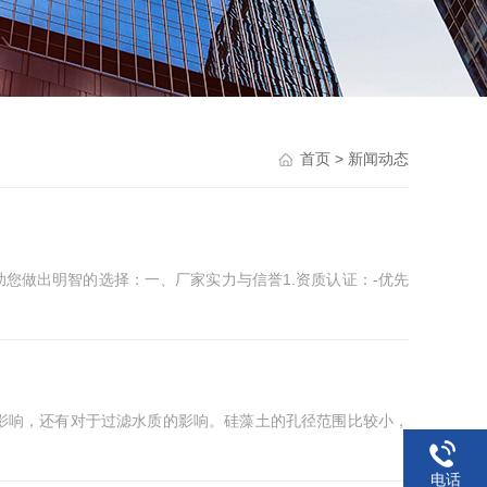
首页
> 新闻动态
您做出明智的选择：一、厂家实力与信誉1.资质认证：-优先
影响，还有对于过滤水质的影响。硅藻土的孔径范围比较小，
电话