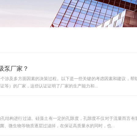
吸泵厂家？
个涉及多方面因素的决策过程。以下是一些关键的考虑因素和建议，帮助
认证等）的厂家，这些认证证明了厂家的生产能力和...
的孔结构进行过滤。硅藻土有一定的孔隙度，孔隙度不仅对于流量而言有
菌、微生物等物质逐层过滤掉，在保证高质量水的同时，也...