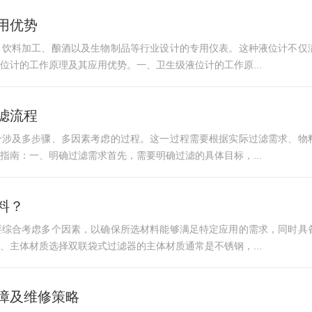
用优势
、饮料加工、酿酒以及生物制品等行业设计的专用仪表。这种液位计不仅
位计的工作原理及其应用优势。一、卫生级液位计的工作原...
滤流程
个涉及多步骤、多因素考虑的过程。这一过程需要根据实际过滤需求、物
指南：一、明确过滤需求首先，需要明确过滤的具体目标，...
料？
要综合考虑多个因素，以确保所选材料能够满足特定应用的需求，同时具
、主体材质选择双联袋式过滤器的主体材质通常是不锈钢，...
障及维修策略