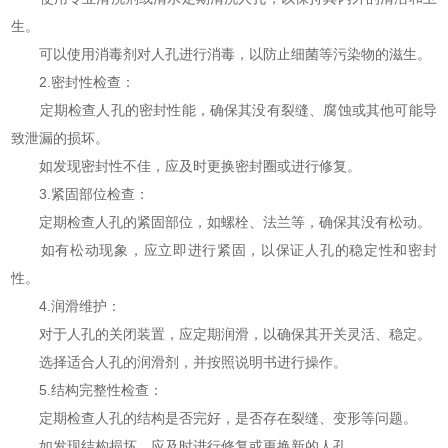
生。
可以使用消毒剂对人孔进行消毒，以防止细菌等污染物的滋生。
2.密封性检查：
定期检查人孔的密封性能，确保其没有裂缝、腐蚀或其他可能导
致泄漏的损坏。
如发现密封性不佳，应及时更换密封圈或进行修复。
3.紧固部位检查：
定期检查人孔的紧固部位，如螺栓、法兰等，确保其没有松动。
如有松动现象，应立即进行紧固，以保证人孔的稳定性和密封
性。
4.润滑维护：
对于人孔的关闭装置，应定期润滑，以确保其开关灵活、稳定。
选择适合人孔的润滑剂，并按照说明书进行操作。
5.结构完整性检查：
定期检查人孔的结构是否完好，是否存在裂缝、变形等问题。
如发现结构损坏，应及时进行修复或更换新的人孔。