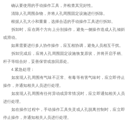
确认要使用的手动操作工具，并检查其完好性。
清除人孔周围杂物，并将人孔周围固定设施进行拆除。
根据人孔大小和重量，选择合适的手动操作工具进行拆卸。
拆卸时，应在两个方向上分别操作，避免一侧操作造成人孔倾斜
或滑动。
如果需要进行多人协作操作，应互相协调，避免人员相互干扰。
拆卸完成后，应将人孔周围固定设施恢复原状，并将开启手柄、
杆子等组合好，妥善保管或放回原处。
4.紧急处理：
如发现人孔周围有气味不正常、有毒等有害气味时，应立即停止
操作，并通知相关人员进行处理。
如发现人孔周围有任何异动或异常情况时，应立即通知相关人员
进行处理。
如在操作过程中，手动操作工具失灵或人孔脱离控制时，应立即
停止操作，并通知相关人员进行处理。