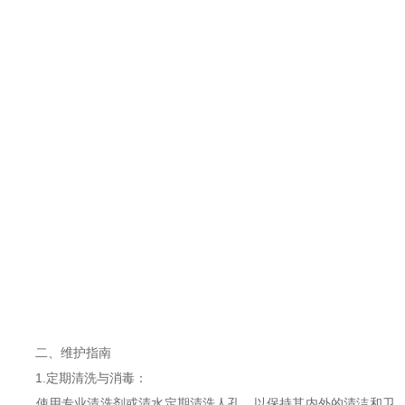
二、维护指南
1.定期清洗与消毒：
使用专业清洗剂或清水定期清洗人孔，以保持其内外的清洁和卫