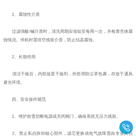
‌1、腐蚀性介质‌
过滤强酸/碱介质时，清洗周期应缩短至每周一次，并检查壳体腐
蚀情况。停机时需排空残留介质，防止结晶腐蚀‌。
‌2、长期停用‌
清洁干燥后，内部放置干燥剂，外部用防尘罩包裹，存放于通风
避光环境‌。
四、安全操作规范
1、维护前需切断电源或关闭阀门，确保系统无压力残留。
2、禁止私自拆卸核心部件，滤芯更换或电气故障需由专业人员