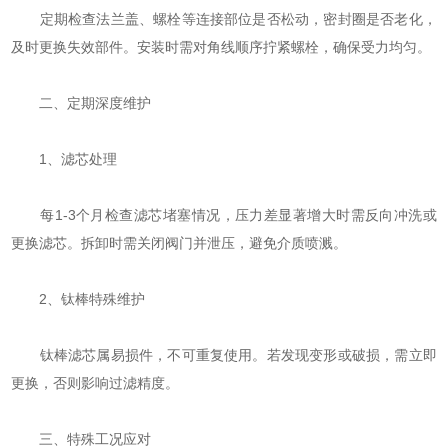
定期检查法兰盖、螺栓等连接部位是否松动，密封圈是否老化，
及时更换失效部件。安装时需对角线顺序拧紧螺栓，确保受力均匀‌。
二、定期深度维护
‌1、滤芯处理‌
每1-3个月检查滤芯堵塞情况，压力差显著增大时需反向冲洗或
更换滤芯。拆卸时需关闭阀门并泄压，避免介质喷溅‌。
‌2、钛棒特殊维护‌
钛棒滤芯属易损件，不可重复使用。若发现变形或破损，需立即
更换，否则影响过滤精度‌。
三、特殊工况应对