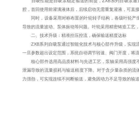
自吸性能是自吸泵稳定输送的前提，ZXB系列自吸泵通过
腔，首回使用前灌满液体后，后续启动无需重复灌液，可直接
同时，设备采用对称布置的叶轮转子结构，各级叶轮产生的
导致的流量波动、泵体振动等问题。叶轮采用精密铸造工艺
二、技术升级：精准控压控流，确保输送精度达标
ZXB系列自吸泵通过智能化技术与核心部件升级，实现流
一旦参数超出设定范围，系统自动调节转速、阀门开度，将流
核心部件选用高品质材料与先进工艺，泵轴采用高强度不锈
泄漏导致的流量损耗与输送精度下降。对于含少量杂质的流
力强劲，可实现连续不间断输送，避免因动力不足导致的输