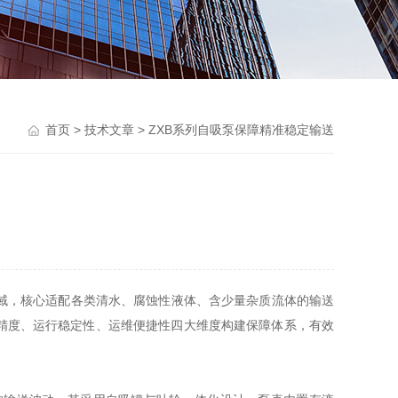
首页
>
技术文章
> ZXB系列自吸泵保障精准稳定输送
域，核心适配各类清水、腐蚀性液体、含少量杂质流体的输送
精度、运行稳定性、运维便捷性四大维度构建保障体系，有效