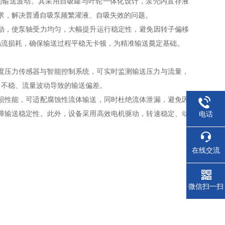
的输送波动。其采用自吸罐与叶轮一体化设计，泵壳内置存液
需求，解决普通自吸泵频繁灌液、自吸失效的问题。
动，使泵轴受力均匀，大幅提升运行稳定性，避免因转子偏移
涡流损耗，确保输送过程平稳无卡顿，为精准输送奠定基础。
度压力传感器与智能控制系统，可实时监测输送压力与流量，
力不稳、流量波动导致的输送偏差。
损性能，可适配腐蚀性流体输送，同时杜绝流体泄漏，避免因
障输送稳定性。此外，设备采用高效电机驱动，转速稳定、动
电话
在线交流
微信扫一扫