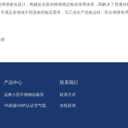
运维便捷化设计，构建起全面的精准稳定输送保障体系，既解决了普通自
，可满足多领域不同流体的输送需求，为工业生产高效运转、民生保障有
处理
产品中心
联系我们
远奥小型不锈钢自吸泵
联系方式
YA新版GMP认证空气阻断器，洁净地漏
在线咨询