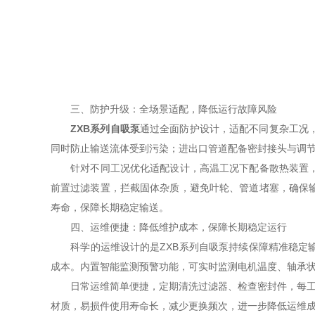
三、防护升级：全场景适配，降低运行故障风险
ZXB系列自吸泵
通过全面防护设计，适配不同复杂工况
同时防止输送流体受到污染；进出口管道配备密封接头与调
针对不同工况优化适配设计，高温工况下配备散热装置，避
前置过滤装置，拦截固体杂质，避免叶轮、管道堵塞，确保
寿命，保障长期稳定输送。
四、运维便捷：降低维护成本，保障长期稳定运行
科学的运维设计的是ZXB系列自吸泵持续保障精准稳定输
成本。内置智能监测预警功能，可实时监测电机温度、轴承
日常运维简单便捷，定期清洗过滤器、检查密封件，每工作5
材质，易损件使用寿命长，减少更换频次，进一步降低运维