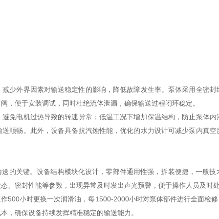
，减少外界因素对输送稳定性的影响，降低故障发生率。泵体采用全密封
节阀，便于安装调试，同时杜绝流体泄漏，确保输送过程闭环稳定。
免电机过热导致的转速异常；低温工况下增加保温结构，防止泵体内
输送顺畅。此外，设备具备抗汽蚀性能，优化的水力设计可减少泵内真空
送的关键。设备结构模块化设计，零部件通用性强，拆装便捷，一般技
状态、密封性能等参数，出现异常及时发出声光预警，便于操作人员及时
00小时更换一次润滑油，每1500-2000小时对泵体部件进行全面检
成本，确保设备持续发挥精准稳定的输送能力。