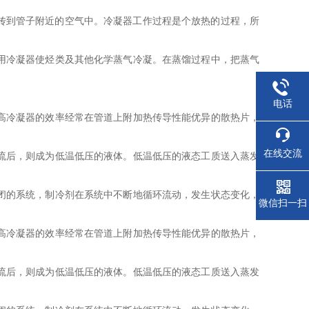
式，传到管子附近的空气中。冷凝器工作过程是个放热的过程，所
用冷凝器使烃类及其他化学蒸气冷凝。在蒸馏过程中，把蒸气
电话
高冷凝器的效率经常在管道上附加热传导性能优异的散热片，
在线交流
流后，则成为低温低压的液体。低温低压的液态工质送入蒸发
闭的系统，制冷剂在系统中不断地循环流动，发生状态变化，
微信扫一扫
高冷凝器的效率经常在管道上附加热传导性能优异的散热片，
流后，则成为低温低压的液体。低温低压的液态工质送入蒸发