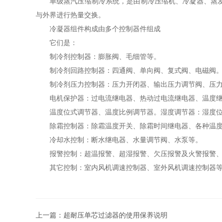
单级蒸汽压缩制冷系统，是由制冷压缩机、冷凝器、蒸
与外界进行热量交换。
冷凝器组件构成由多个控制器件组成
它们是：
制冷剂控制器：膨胀阀、毛细管等。
制冷剂回路控制器：四通阀、单向阀、复式阀、电磁阀
制冷剂压力控制器：压力开闭器、输出压力调节阀、压
电机保护器：过电流继电器、热动过电流继电器、温度
温度位式调节器、温度比例调节器。湿度调节器：湿度
除霜控制器：除霜温度开关、除霜时间继电器、各种温
冷却水控制：断水继电器、水量调节阀、水泵等。
报警控制：超温报警、超湿报警、欠压报警及火警报警
其它控制：室内风机调速控制器、室外风机调速控制器
上一篇：
超耐压单芯过滤器的使用保养说明