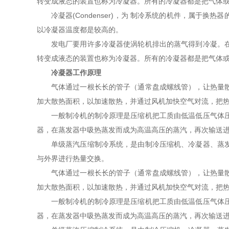
转变成液态的装置也称为冷凝器。所有的冷凝器都是把气体
冷凝器(Condenser)，为 制冷系统的机件，属
以冷凝器温度都是较高的。
发电厂要用许多冷凝器使涡轮机排出的蒸气得到冷凝。
转变成液态的装置也称为冷凝器。所有的冷凝器都是把气体
冷凝器工作原理
气体通过一根长长的管子（通常盘成螺线管），让热量
加大散热面积，以加速散热，并通过风机加快空气对流，把
一般制冷机的制冷原理是压缩机把工质由低温低压气体
器，在蒸发器中吸热蒸发而成为高温高压的蒸汽，再次输送
单级蒸汽压缩制冷系统，是由制冷压缩机、冷凝器、蒸
与外界进行热量交换。
气体通过一根长长的管子（通常盘成螺线管），让热量
加大散热面积，以加速散热，并通过风机加快空气对流，把
一般制冷机的制冷原理是压缩机把工质由低温低压气体
器，在蒸发器中吸热蒸发而成为高温高压的蒸汽，再次输送