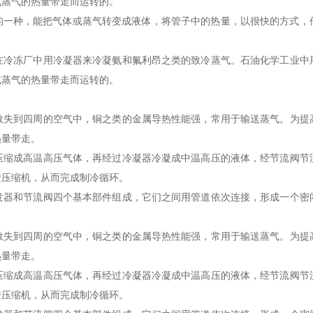
或蒸气的热量带走而运转的。
于换热器的一种，能把气体或蒸气转变成液体，将管子中的热量，以很快的方
在冷冻厂中用冷凝器来冷凝氨和氟利昂之类的致冷蒸气。石油化学工业中
或蒸气的热量带走而运转的。
散失到四周的空气中，铜之类的金属导热性能强，常用于输送蒸气。为提
热量带走。
压缩成高温高压气体，再经过冷凝器冷凝成中温高压的液体，经节流阀节
进压缩机，从而完成制冷循环。
发器和节流阀四个基本部件组成，它们之间用管道依次连接，形成一个密
散失到四周的空气中，铜之类的金属导热性能强，常用于输送蒸气。为提
热量带走。
压缩成高温高压气体，再经过冷凝器冷凝成中温高压的液体，经节流阀节
进压缩机，从而完成制冷循环。