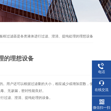
钢板框过滤器是各类液体进行过滤、澄清、提纯处理的理想设备
理的理想设备
电话
目的。用户还可以根据过滤量的大小，相应减少或增加层数，使
在线交流
无毒、无渗漏，密封性能良好。
行过滤、澄清、提纯处理的设备。
微信扫一扫