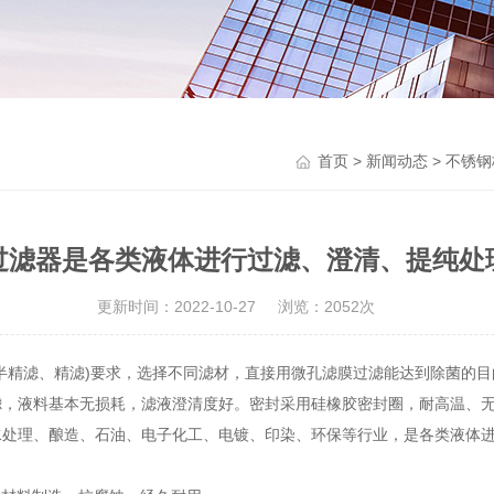
首页
>
新闻动态
> 不锈
过滤器是各类液体进行过滤、澄清、提纯处
更新时间：2022-10-27
浏览：2052次
半精滤、精滤)要求，选择不同滤材，直接用微孔滤膜过滤能达到除菌的
滤，液料基本无损耗，滤液澄清度好。密封采用硅橡胶密封圈，耐高温、
理、酿造、石油、电子化工、电镀、印染、环保等行业，是各类液体进