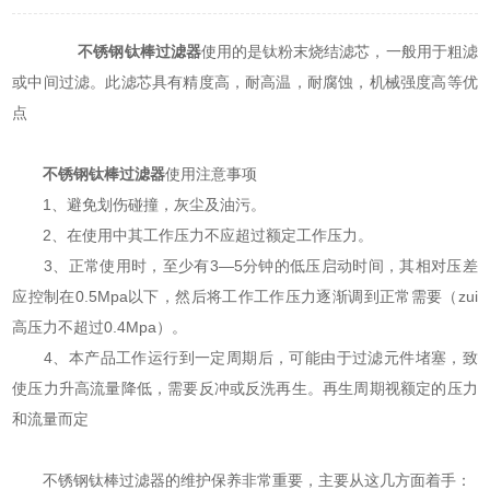
不锈钢钛棒过滤器
使用的是钛粉末烧结滤芯，一般用于粗滤
或中间过滤。此滤芯具有精度高，耐高温，耐腐蚀，机械强度高等优
点
不锈钢钛棒过滤器
使用注意事项
1、避免划伤碰撞，灰尘及油污。
2、在使用中其工作压力不应超过额定工作压力。
3、正常使用时，至少有3—5分钟的低压启动时间，其相对压差
应控制在0.5Mpa以下，然后将工作工作压力逐渐调到正常需要（zui
高压力不超过0.4Mpa）。
4、本产品工作运行到一定周期后，可能由于过滤元件堵塞，致
使压力升高流量降低，需要反冲或反洗再生。再生周期视额定的压力
和流量而定
不锈钢钛棒过滤器的维护保养非常重要，主要从这几方面着手：