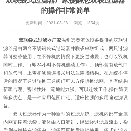
双联袋式过滤器厂家提醒您双联过滤器
的操作非常简单
更新时间：2021-08-23
浏览：1854次
双联袋式过滤器厂家
温州远奥流体设备提供的双联过
滤器是由两台不锈钢袋式过滤器并联或串联组成，两只过滤
器可交替使用，在不停机的情况下更换过滤袋，也可以双机
同时工作。（即24小时不停机连续工作）。顶部装有放气口
和放气阀，上盖和滤筒连接采用法兰连接结构。在系统不停
运的情况下通过转换三通阀门可以方便拆换滤网。具有结构
新颖合理、密封性好、流通能力强、可以连续工作,操作简便
等多优点，是一种应用范围广泛、适应性强的多用途过滤设
备。
双联过滤器作为一种新型的过滤系统，滤机内部有金属
内网支撑着滤袋，液体由入口流进，经滤袋过滤后流出，杂
质则被拦接在滤袋中，滤袋可更换后继续使用，袋式过滤器