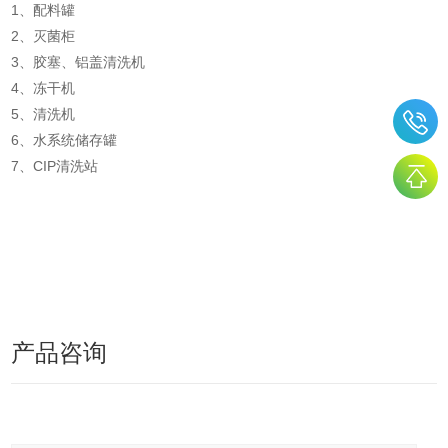
1、配料罐
2、灭菌柜
3、胶塞、铝盖清洗机
4、冻干机
5、清洗机
6、水系统储存罐
7、CIP清洗站
产品咨询