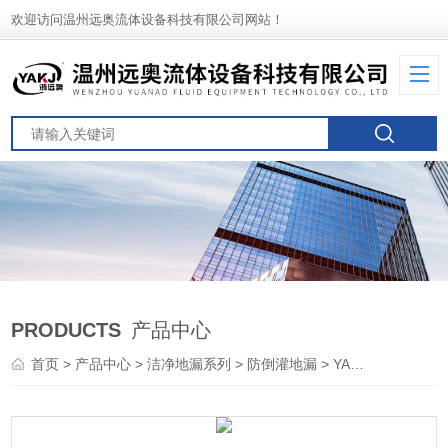
欢迎访问温州远奥流体设备科技有限公司网站！
PRODUCTS
产品中心
首页
>
产品中心
>
洁净地漏系列
>
防倒灌地漏
> YA不锈钢快装空气阻断器卫生级防倒灌地漏