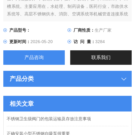
槽系统。主要应用在，水处理、制药设备，医药行业，市政供水
系统等、高层不锈钢供水、消防、空调系统等机械管道连接系统
上。
产品型号：
厂商性质：
生产厂家
更新时间：
2026-05-20
访 问 量：
3284
产品咨询
联系我们
产品分类
相关文章
不锈钢卫生级阀门的包装运输及存放注意事项
正确安装小型不锈钢自吸泵很重要