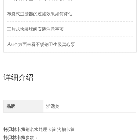
布袋式过滤器的过滤效果如何评估
三片式快装球阀安装注意事项
从6个方面来看不锈钢卫生级离心泵
详细介绍
品牌
浙远奥
拷贝林卡箍
别名水处理卡箍 沟槽卡箍
拷贝林卡箍
参数：