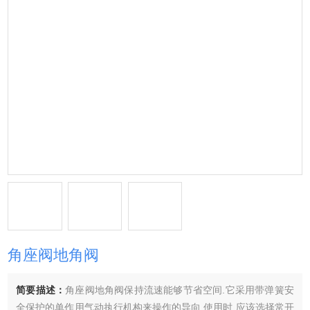
角座阀地角阀
简要描述：
角座阀地角阀保持流速能够节省空间.它采用带弹簧安
全保护的单作用气动执行机构来操作的导向,使用时,应该选择常开