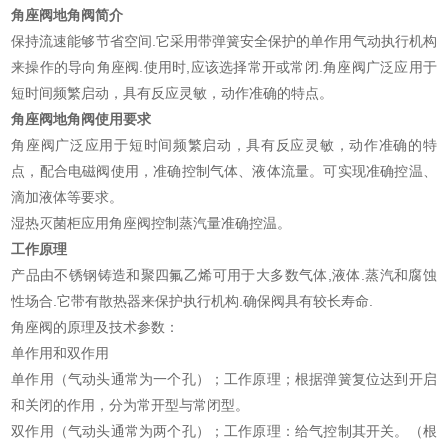
角座阀地角阀简介
保持流速能够节省空间.它采用带弹簧安全保护的单作用气动执行机构
来操作的导向角座阀.使用时,应该选择常开或常闭.角座阀广泛应用于
短时间频繁启动，具有反应灵敏，动作准确的特点。
角座阀地角阀使用要求
角座阀广泛应用于短时间频繁启动，具有反应灵敏，动作准确的特
点，配合电磁阀使用，准确控制气体、液体流量。可实现准确控温、
滴加液体等要求。
湿热灭菌柜应用角座阀控制蒸汽量准确控温。
工作原理
产品由不锈钢铸造和聚四氟乙烯可用于大多数气体,液体.蒸汽和腐蚀
性场合.它带有散热器来保护执行机构.确保阀具有较长寿命.
角座阀的原理及技术参数：
单作用和双作用
单作用（气动头通常为一个孔）；工作原理；根据弹簧复位达到开启
和关闭的作用，分为常开型与常闭型。
双作用（气动头通常为两个孔）；工作原理：给气控制其开关。（根