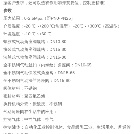
据客户要求，还可以选双作用加弹簧复位，控制更精准）
参数
压力范围：0-2.5Mpa（即PN0-PN25）
介质温度：-20 ℃ ~+200 ℃(常温型） -20℃ - +300℃（高温型）
环境温度：-10 ℃ ~+60 ℃
螺纹式气动角座阀规格：DN10-80
快装式气动角座阀规格：DN15-80
法兰式气动角座阀规格：DN15-80
全不锈钢气动丝扣（内螺纹）角座阀：DN10-65
全不锈钢气动快装式角座阀：DN15-65
全不锈钢气动法兰角座阀：DN15-80
阀体材料：不锈钢
密封材料：聚四氟乙烯
执行机构外壳：聚酰按、不锈钢
气动角座阀在生活中的应用：
控制气体：中性气体，空气
控制液体：自动化工业控制流体、食品级乳工业、生活用水、普通管