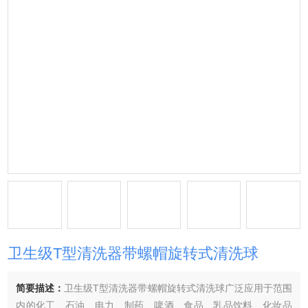
卫生级T型清洗器带螺帽旋转式清洗球
简要描述：
卫生级T型清洗器带螺帽旋转式清洗球广泛应用于范围
内的化工、石油、电力、制药、啤酒、食品、乳品饮料、化妆品