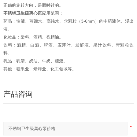
正确的旋转方向，是顺时针的。
不锈钢卫生级离心泵
应用范围：
药品：输液、蒸馏水、高纯水、含颗粒（3-6mm）的中药液体、浸出
液。
化妆品：染料、酒精、香精油。
饮料：酒精、白酒、啤酒、麦芽汁、发酵液、果汁饮料、带颗粒饮
料。
乳品：乳清、奶油、牛奶、糖液。
其他：糖果业、焙烤业、化工领域等。
产品咨询