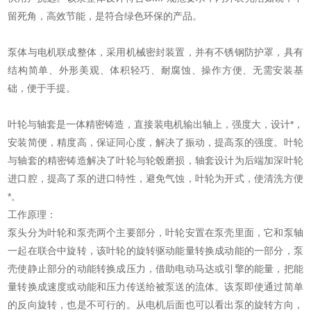
留死角，高效节能，是符合绿色环保的产品。
泵体与电机联成整体，采用机械密封装置，并有不锈钢防护罩，具有
结构简单、外形美观、体积轻巧、耐腐蚀、操作方便、无需安装基
础，便于手提。
叶轮与轴套是一体精密铸造，直接装电机输出轴上，强度大，设计*，
安装简便，精度高，保证同心度，解决了振动，提高泵的强度。叶轮
与轴套的精密铸造解决了叶轮与轮毂磨损，轴套设计为后端加深叶轮
进口腔，提高了泵的进口特性，避免气蚀，叶轮为开式，使清洗方便
*。
工作原理：
泵头分为叶轮和泵壳两个主要部分，叶轮安置在泵壳里面，它和泵轴
一起在联合中旋转，该叶轮的旋转驱动能量转换成动能的一部分，泵
壳使静止部分的动能转换成压力，借助电动马达或引擎的能量，把能
量转换成速度或动能和压力传送给被泵送的流体。该泵即使通过简单
的反向旋转，也是不可行的。从电机后面也可以看出泵的旋转方向，