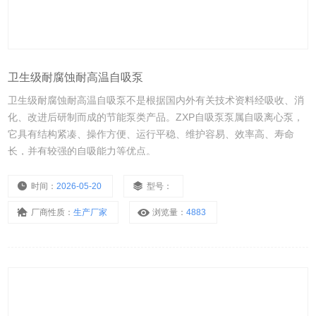
卫生级耐腐蚀耐高温自吸泵
卫生级耐腐蚀耐高温自吸泵不是根据国内外有关技术资料经吸收、消
化、改进后研制而成的节能泵类产品。ZXP自吸泵泵属自吸离心泵，
它具有结构紧凑、操作方便、运行平稳、维护容易、效率高、寿命
长，并有较强的自吸能力等优点。
时间：
2026-05-20
型号：
厂商性质：
生产厂家
浏览量：
4883