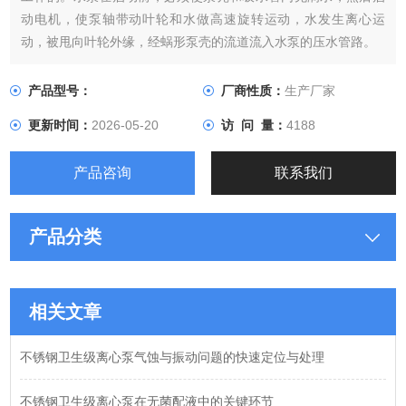
动电机，使泵轴带动叶轮和水做高速旋转运动，水发生离心运
动，被甩向叶轮外缘，经蜗形泵壳的流道流入水泵的压水管路。
产品型号：
厂商性质：
生产厂家
更新时间：
2026-05-20
访 问 量：
4188
产品咨询
联系我们
产品分类
相关文章
不锈钢卫生级离心泵气蚀与振动问题的快速定位与处理
不锈钢卫生级离心泵在无菌配液中的关键环节