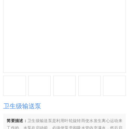
卫生级输送泵
简要描述：
卫生级输送泵是利用叶轮旋转而使水发生离心运动来
工作的。水泵在启动前，必须使泵壳和吸水管内充满水，然后启