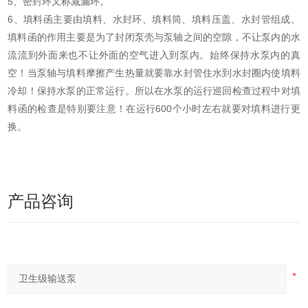
5、密封环又称减漏环。
6、填料函主要由填料、水封环、填料筒、填料压盖、水封管组成。
填料函的作用主要是为了封闭泵壳与泵轴之间的空隙，不让泵内的水
流流到外面来也不让外面的空气进入到泵内。始终保持水泵内的真
空！当泵轴与填料摩擦产生热量就要靠水封管住水到水封圈内使填料
冷却！保持水泵的正常运行。所以在水泵的运行巡回检查过程中对填
料函的检查是特别要注意！在运行600个小时左右就要对填料进行更
换。
产品咨询