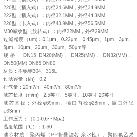
220型（插入式）：内径24.6MM，外径34.9MM
222型（插入式）：内径32.1MM，外径44.3MM
226型（卡入式）：内径43.9MM，外径56.5MM
M30螺纹型（旋转式）：内径22MM，外径29MM
过滤精度（um)：0.1μm、0.22μm、0.45μm、1μm、3μm、
5μm、10μm、20μm、30μm、50μm等
规格：DN15 DN20(MM)、DN25(MM)、DN32(MM)、
DN50(MM) DN65 DN80
材质：不锈钢304、316L
过滤容量（t/h)：0.2
排气量：20m?/h、40m?/h、80m?/h
滤芯长度（m/m)：2.5英寸、5英寸、10英寸 20英寸
滤芯直径：外径φ69mm、插口内径φ28mm，插口外径
φ33mm
工作压力：（0.1-0.6~~Mpa)
温度范围（℃）：1-60
滤芯材质：聚丙烯（PP折叠滤芯-亲水性）、聚四氟乙烯