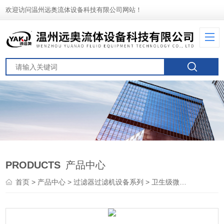
欢迎访问温州远奥流体设备科技有限公司网站！
PRODUCTS
产品中心
首页
>
产品中心
>
过滤器过滤机设备系列
>
卫生级微孔过滤器
> 