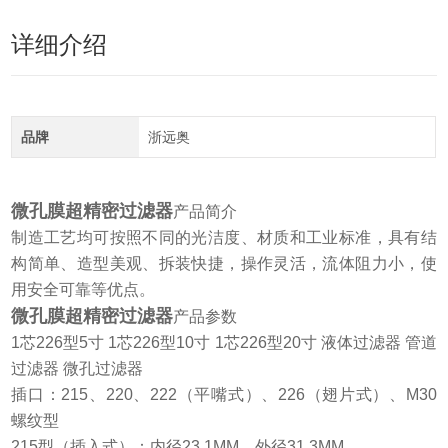
详细介绍
品牌
浙远奥
微孔膜超精密过滤器
产品简介
制造工艺均可按照不同的光洁度、材质和工业标准，具有结
构简单、造型美观、拆装快捷，操作灵活，流体阻力小，使
用安全可靠等优点。
微孔膜超精密过滤器
产品参数
1芯226型5寸 1芯226型10寸 1芯226型20寸 液体过滤器 管道
过滤器 微孔过滤器
插口：215、220、222（平嘴式）、226（翅片式）、M30
螺纹型
215型（插入式）：内径23.1MM，外径31.3MM