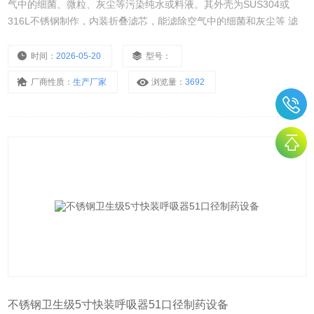
气中的细菌、微粒、灰尘等污染纯水或料液。其外壳为SUS304或
316L不锈钢制作，内装折叠滤芯，能滤除空气中的细菌和灰尘等 滤
芯还有很多种材质该产品主要应用在食品加工，酿酒，饮料，制药，
化妆品、化学工业的辅助服务中，呼吸器有着广泛的应用。
时间：
2026-05-20
型号：
厂商性质：
生产厂家
浏览量：
3692
不锈钢卫生级5寸快装呼吸器51口径制药设备