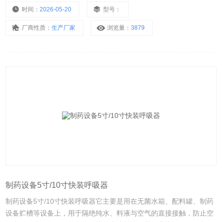
工业的辅助服务中，呼吸器有着广泛的应用。
时间：
2026-05-20
型号：
厂商性质：
生产厂家
浏览量：
3879
制药设备5寸/10寸快装呼吸器
制药设备5寸/10寸快装呼吸器它主要是用在无菌水箱、配料罐、制药
设备贮槽等设备上，用于隔绝纯水、料液与空气的直接接触，防止空