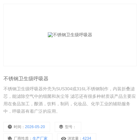
不锈钢卫生级呼吸器
不锈钢卫生级呼吸器外壳为SUS304或316L不锈钢制作，内装折叠滤
芯，能滤除空气中的细菌和灰尘等 滤芯还有很多种材质该产品主要应
用在食品加工，酿酒，饮料，制药，化妆品、化学工业的辅助服务
中，呼吸器有着广泛的应用。
时间：
2026-05-20
型号：
厂商性质：
生产厂家
浏览量：
4234