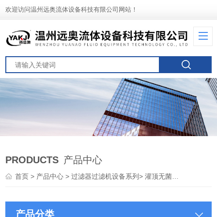
欢迎访问温州远奥流体设备科技有限公司网站！
PRODUCTS
产品中心
首页
>
产品中心
>
过滤器过滤机设备系列
>
灌顶无菌呼吸器
产品分类