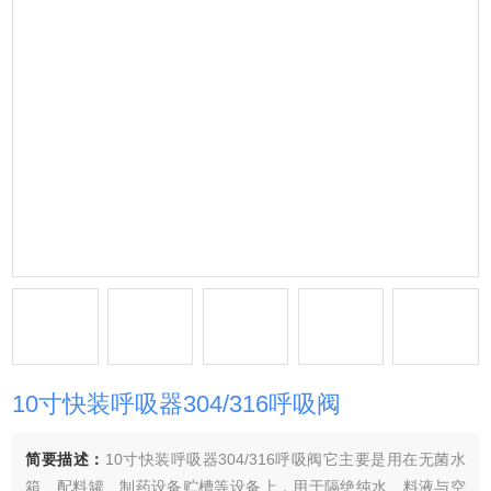
10寸快装呼吸器304/316呼吸阀
简要描述：
10寸快装呼吸器304/316呼吸阀它主要是用在无菌水
箱、配料罐、制药设备贮槽等设备上，用于隔绝纯水、料液与空