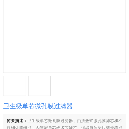
卫生级单芯微孔膜过滤器
简要描述：
卫生级单芯微孔膜过滤器，由折叠式微孔膜滤芯和不
锈钢外筒组成，内装配单芯或多芯滤芯，滤器筒体采快装卡箍或