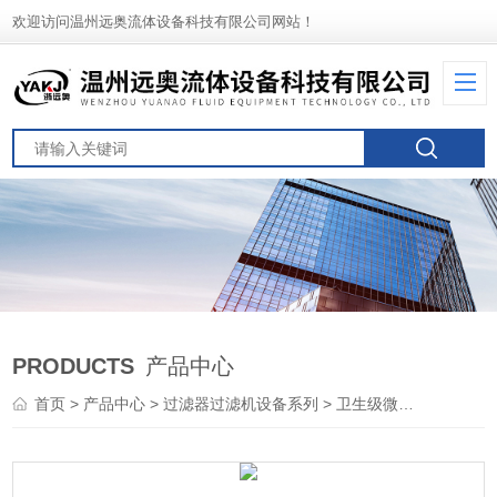
欢迎访问温州远奥流体设备科技有限公司网站！
PRODUCTS
产品中心
首页
>
产品中心
>
过滤器过滤机设备系列
>
卫生级微孔过滤器
> 