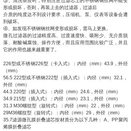
③、清洗杂质时，特别注意过滤芯上的不锈钢钢丝网不能变
形或损坏，否则，再装上去的过滤器，过滤后
介质的纯度达不到设计要求，压缩机、泵、仪表等设备会遭
到破坏。
④、如发现不锈钢钢丝网变形或损坏，需马上更换。
微孔过滤器的过滤精度高、过渡速度快、吸附少、无介质脱
落、耐酸碱腐蚀、操作方便，而且应用范围比较广泛，并且
它的作用也越来越重要了。
226型或不锈钢226型（卡入式）：内径（mm）43.9，外径
（mm）
56.5 222型或不锈钢222型（插入式）：内径（mm）32.1，
外径（mm）
44.3 220型（插入式）：内径（mm）24.6，外径（mm）
34.9 215型（插入式）：内径（mm）23.1，外径（mm）
31.3 M30螺纹型（旋转式）：内径（mm）22，外径（mm）
29
M36螺纹型（旋转式）：内径（mm）29，外径（mm）
35.7
滤源微孔膜折叠滤芯按材质分为以下几种： A、PP聚丙
烯膜折叠滤芯