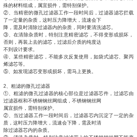
殊的材料组成，属宜损件，需特别保护。
②、当精密的微孔过滤器工作一段时间后，过滤器滤芯拦载
了一定量的杂质，这时压力降增大，流速会下
降，需及时清除过滤器内的杂质，同时要清洗滤芯。
③、在清除杂质时，特别注意精密滤芯，不得变形或损坏，
否则，再装上去的滤芯，过滤后介质的纯度达
不到设计要求。
④、某些精密滤芯，不能多次反复使用，如袋式滤芯、聚丙
烯滤芯等。
⑤、如发现滤芯变形或损坏，需马上更换。
2、粗滤的微孔过滤器
①、粗滤的微孔过滤器的核心部位是过滤器芯件，过滤芯由
过滤器框和不锈钢钢丝网组成，不锈钢钢丝网
属宜损件，需特别保护。
②、当过滤器工作一段时间后，过滤器芯内沉淀了一定的杂
质，这时压力降增大，流速会下降，需及时清
除过滤器芯内的杂质。