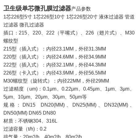
卫生级单芯微孔膜过滤器
产品参数
1芯226型5寸 1芯226型10寸 1芯226型20寸 液体过滤器 管道
过滤器 微孔过滤器
插口：215、220、222（平嘴式）、226（翅片式）、M30
螺纹型
215型（插入式）：内径23.1MM，外径31.3MM
220型（插入式）：内径24.6MM，外径34.9MM
222型（插入式）：内径32.1MM，外径44.3MM
226型（卡入式）：内径43.9MM，外径56.5MM
M30螺纹型（旋转式）：内径22MM，外径29MM
过滤精度（um)：0.1μm、0.22μm、0.45μm、1μm、3μm、
5μm、10μm、20μm、30μm、50μm等
规格：DN15 DN20(MM)、DN25(MM)、DN32(MM)、
DN50(MM) DN65 DN80
材质：不锈钢304、316L
过滤容量（t/h)：0.2
排气量：20m?/h、40m?/h、80m?/h