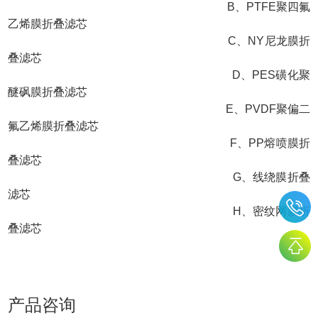
B、PTFE聚四氟
乙烯膜折叠滤芯
C、NY尼龙膜折
叠滤芯
D、PES磺化聚
醚砜膜折叠滤芯
E、PVDF聚偏二
氟乙烯膜折叠滤芯
F、PP熔喷膜折
叠滤芯
G、线绕膜折叠
滤芯
H、密纹网膜折
叠滤芯
产品咨询