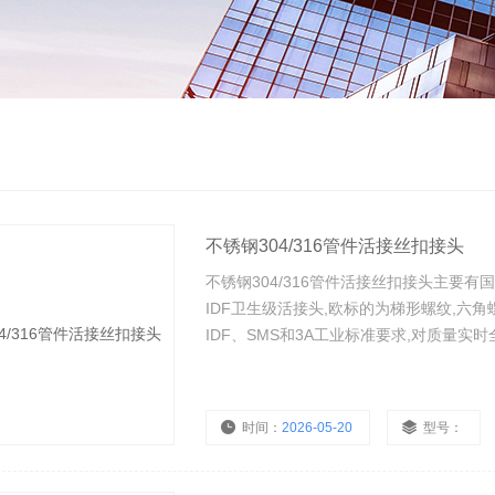
不锈钢304/316管件活接丝扣接头
不锈钢304/316管件活接丝扣接头主要有
IDF卫生级活接头,欧标的为梯形螺纹,六角
IDF、SMS和3A工业标准要求,对质量
时间：
2026-05-20
型号：