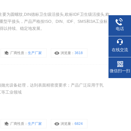
为圆螺纹,DIN德标卫生级活接头,欧标IDF卫生级活接头,欧
型平接头，产品严格按ISO、DIN、IDF、SMS和3A工业标
量得以持续、稳定地发展。
电话
在线交流
厂商性质：
生产厂家
浏览量：
3618
微信扫一扫
档抛光设备处理，达到表面精密度要求；产品广泛应用于乳
工等工业领域
厂商性质：
生产厂家
浏览量：
6824