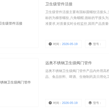
卫生级管件活接
卫生级管件活接主要有国标圆螺纹活接头,主要
标的为梯形螺纹,六角螺帽,德标的平接头为重
准要求,对质量实时全程监控,因而产品质
时间：
2026-05-19
型号：
远奥不锈钢卫生级阀门管件
远奥不锈钢卫生级阀门管件产品内外用高
品、食品饮料、啤酒、生物制药及日用化
时间：
2026-05-19
型号：