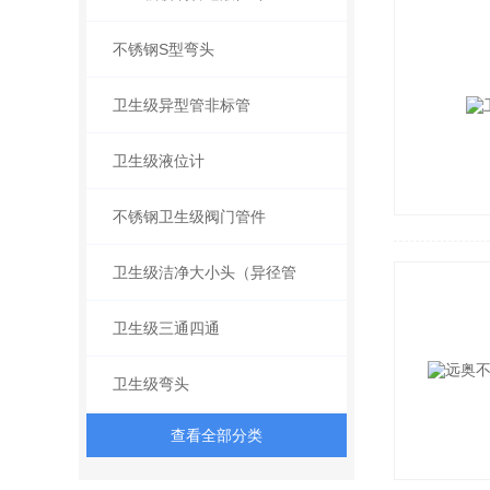
不锈钢S型弯头
卫生级异型管非标管
卫生级液位计
不锈钢卫生级阀门管件
卫生级洁净大小头（异径管
卫生级三通四通
卫生级弯头
查看全部分类