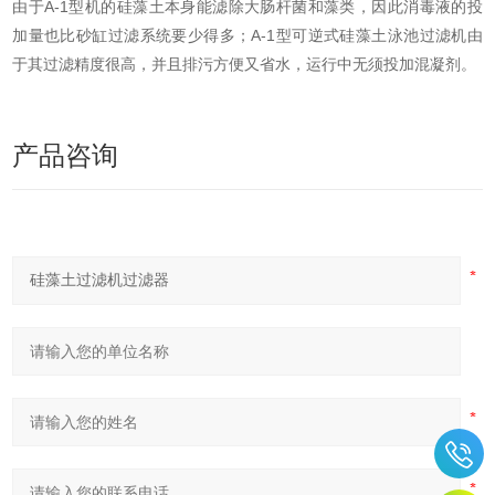
由于A-1型机的硅藻土本身能滤除大肠杆菌和藻类，因此消毒液的投
加量也比砂缸过滤系统要少得多；A-1型可逆式硅藻土泳池过滤机由
于其过滤精度很高，并且排污方便又省水，运行中无须投加混凝剂。
产品咨询