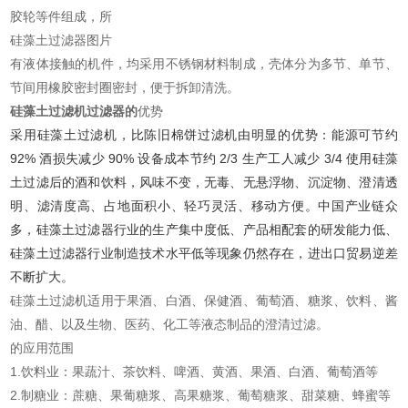
胶轮等件组成，所
硅藻土过滤器图片
有液体接触的机件，均采用不锈钢材料制成，壳体分为多节、单节、
节间用橡胶密封圈密封，便于拆卸清洗。
硅藻土过滤机过滤器的
优势
采用硅藻土过滤机，比陈旧棉饼过滤机由明显的优势：能源可节约
92% 酒损失减少 90% 设备成本节约 2/3 生产工人减少 3/4 使用硅藻
土过滤后的酒和饮料，风味不变，无毒、无悬浮物、沉淀物、澄清透
明、滤清度高、占地面积小、轻巧灵活、移动方便。中国产业链众
多，硅藻土过滤器行业的生产集中度低、产品相配套的研发能力低、
硅藻土过滤器行业制造技术水平低等现象仍然存在，进出口贸易逆差
不断扩大。
硅藻土过滤机适用于果酒、白酒、保健酒、葡萄酒、糖浆、饮料、酱
油、醋、以及生物、医药、化工等液态制品的澄清过滤。
的应用范围
1.饮料业：果蔬汁、茶饮料、啤酒、黄酒、果酒、白酒、葡萄酒等
2.制糖业：蔗糖、果葡糖浆、高果糖浆、葡萄糖浆、甜菜糖、蜂蜜等