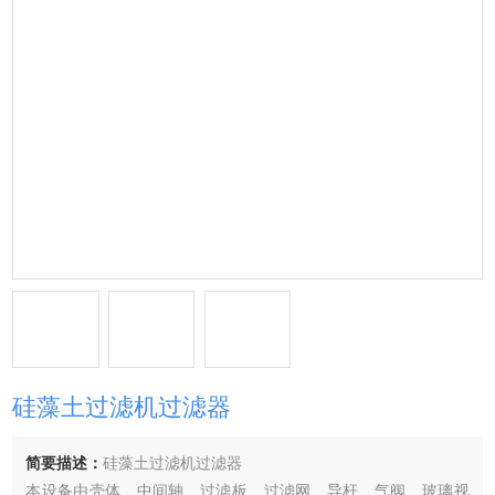
硅藻土过滤机过滤器
简要描述：
硅藻土过滤机过滤器
本设备由壳体、中间轴、过滤板、过滤网、导杆、气阀、玻璃视