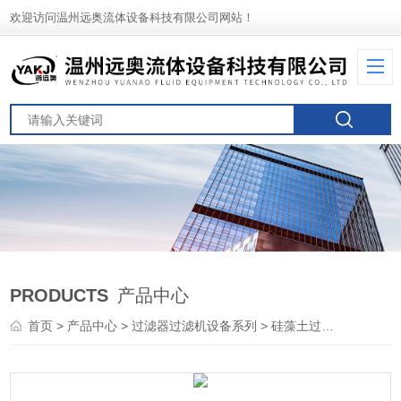
欢迎访问温州远奥流体设备科技有限公司网站！
PRODUCTS
产品中心
首页
>
产品中心
>
过滤器过滤机设备系列
>
硅藻土过滤机
> 硅藻