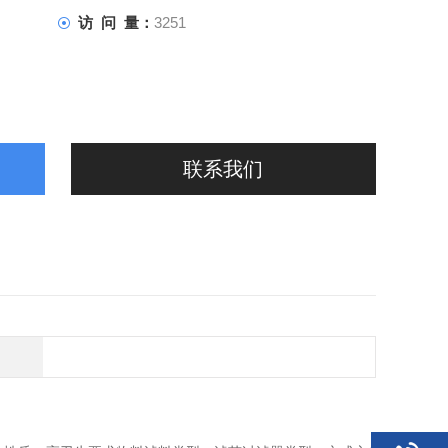
访 问 量：
3251
联系我们