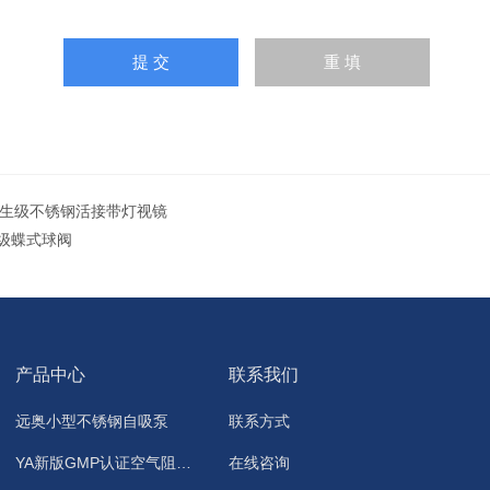
卫生级不锈钢活接带灯视镜
级蝶式球阀
产品中心
联系我们
远奥小型不锈钢自吸泵
联系方式
YA新版GMP认证空气阻断器，洁净地漏
在线咨询