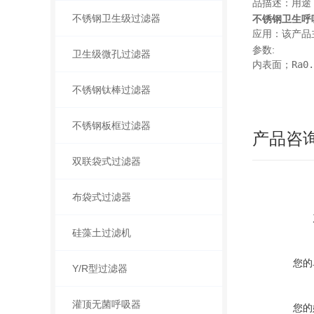
品描述：用途
不锈钢卫生级过滤器
不锈钢卫生呼
应用：该产品
参数:
卫生级微孔过滤器
内表面；Ra0
不锈钢钛棒过滤器
不锈钢板框过滤器
产品咨
双联袋式过滤器
布袋式过滤器
硅藻土过滤机
您的
Y/R型过滤器
灌顶无菌呼吸器
您的