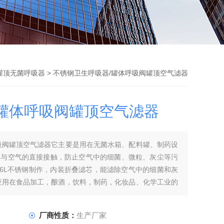
灌顶无菌呼吸器
> 不锈钢卫生呼吸器/罐体呼吸阀罐顶空气滤器
/罐体呼吸阀罐顶空气滤器
吸阀罐顶空气滤器它主要是用在无菌水箱、配料罐、制药设
液与空气的直接接触，防止空气中的细菌、微粒、灰尘等污
316L不锈钢制作，内装折叠滤芯，能滤除空气中的细菌和灰
应用在食品加工，酿酒，饮料，制药，化妆品、化学工业的
厂商性质：
生产厂家