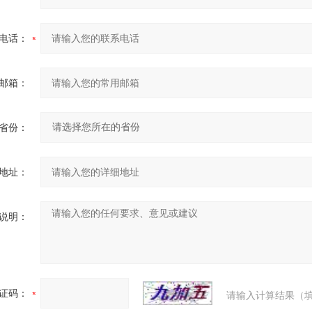
电话：
邮箱：
省份：
地址：
说明：
证码：
请输入计算结果（填