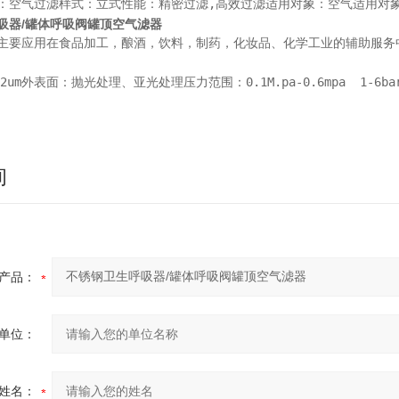
：空气过滤样式：立式性能：精密过滤,高效过滤适用对象：空气适用对象性质
吸器/罐体呼吸阀罐顶空气滤器
主要应用在食品加工，酿酒，饮料，制药，化妆品、化学工业的辅助服务中，呼吸
.2um外表面：抛光处理、亚光处理压力范围：0.1M.pa-0.6mpa  1-6
询
产品：
单位：
姓名：