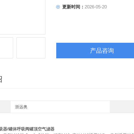
更新时间：
2026-05-20
产品咨询
绍
浙远奥
吸器/罐体呼吸阀罐顶空气滤器