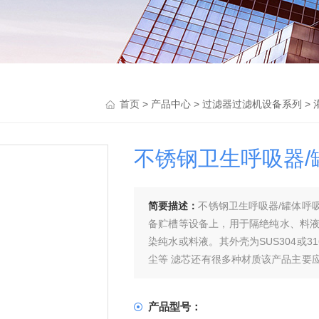
首页
>
产品中心
>
过滤器过滤机设备系列
>
不锈钢卫生呼吸器
简要描述：
不锈钢卫生呼吸器/罐体呼
备贮槽等设备上，用于隔绝纯水、料
染纯水或料液。其外壳为SUS304或
尘等 滤芯还有很多种材质该产品主要
辅助服务中，呼吸器有着广泛的应用。
产品型号：